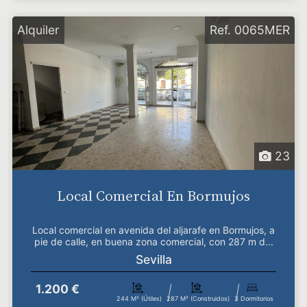
Alquiler
Ref. 0065MER
23
Local Comercial En Bormujos
Local comercial en avenida del aljarafe en Bormujos, a
pie de calle, en buena zona comercial, con 287 m d...
Sevilla
1.200 €
244 M² (útiles)
287 M² (construidos)
3 Dormitorios