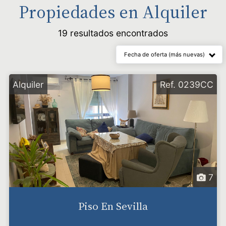
Propiedades en
Alquiler
19 resultados encontrados
Fecha de oferta (más nuevas)
Alquiler
Ref. 0239CC
7
Piso En Sevilla