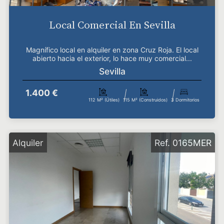
Local Comercial En Sevilla
Magnífico local en alquiler en zona Cruz Roja. El local
abierto hacia el exterior, lo hace muy comercial...
Sevilla
1.400 €
112 M² (útiles)
115 M² (construidos)
3 Dormitorios
Alquiler
Ref. 0165MER