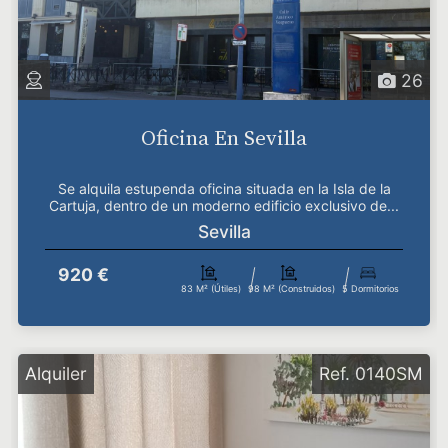
26
Oficina En Sevilla
Se alquila estupenda oficina situada en la Isla de la
Cartuja, dentro de un moderno edificio exclusivo de...
Sevilla
920 €
83 M² (útiles)
98 M² (construidos)
5 Dormitorios
Alquiler
Ref. 0140SM