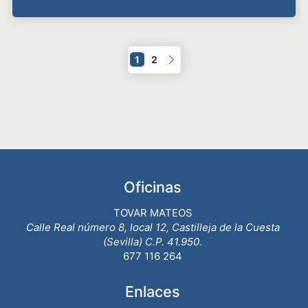
1
2
Oficinas
TOVAR MATEOS
Calle Real número 8, local 12, Castilleja de la Cuesta
(Sevilla) C.P. 41.950.
677 116 264
Enlaces