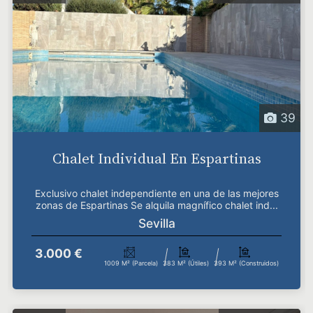
39
Chalet Individual En Espartinas
Exclusivo chalet independiente en una de las mejores
zonas de Espartinas Se alquila magnífico chalet ind...
Sevilla
3.000 €
1009 M² (parcela)
383 M² (útiles)
393 M² (construidos)