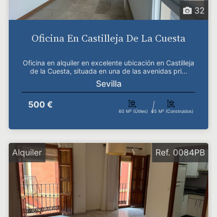
32
Oficina En Castilleja De La Cuesta
Oficina en alquiler en excelente ubicación en Castilleja
de la Cuesta, situada en una de las avenidas pri...
Sevilla
500 €
60 M² (útiles)
65 M² (construidos)
Alquiler
Ref. 0084PB