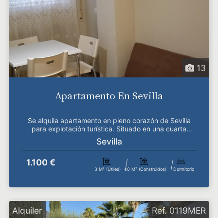
13
Apartamento En Sevilla
Se alquila apartamento en pleno corazón de Sevilla
para explotación turística. Situado en una cuarta
plan...
Sevilla
1.100 €
3 M² (útiles)
40 M² (construidos)
1 Dormitorio
Alquiler
Ref. 0119MER