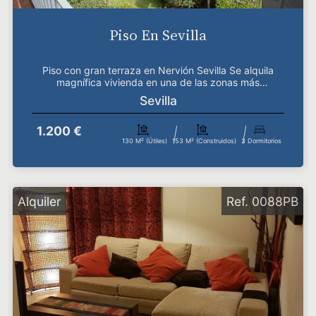
Piso En Sevilla
Piso con gran terraza en Nervión Sevilla Se alquila
magnífica vivienda en una de las zonas más
demandada...
Sevilla
1.200 €
130 M² (útiles)
153 M² (construidos)
3 Dormitorios
Alquiler
Ref. 0088PB