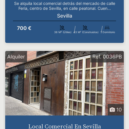
Se alquila local comercial detrás del mercado de calle
Feria, centro de Sevilla, en calle peatonal. Cuen...
Sevilla
700 €
38 M² (útiles)
43 M² (construidos)
1 Dormitorio
Alquiler
Ref. 0036PB
10
Local Comercial En Sevilla