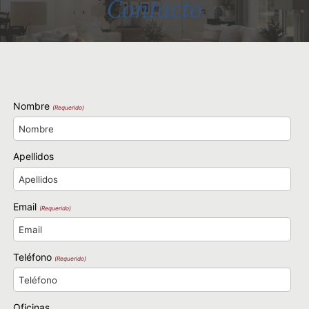
Contacto
Nombre
(Requerido)
Apellidos
Email
(Requerido)
Teléfono
(Requerido)
Oficinas